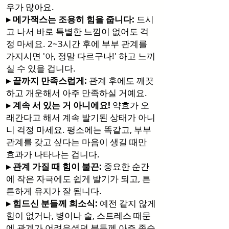
우가 많아요.
▸ 메가잭스는 조용히 힘을 줍니다:
드시
고 나서 바로 특별한 느낌이 없어도 걱
정 마세요. 2~3시간 후에 부부 관계를
가지시면 '아, 정말 다르구나!' 하고 느끼
실 수 있을 겁니다.
▸ 끝까지 만족스럽게:
관계 후에도 깨끗
하고 개운해서 아주 만족하실 거예요.
▸ 계속 서 있는 거 아니에요!
약효가 오
래간다고 해서 계속 발기된 상태가 아니
니 걱정 마세요. 평소에는 똑같고, 부부
관계를 갖고 싶다는 마음이 생길 때만
효과가 나타나는 겁니다.
▸ 관계 가질 때 힘이 불끈:
중요한 순간
에 작은 자극에도 쉽게 발기가 되고, 튼
튼하게 유지가 잘 됩니다.
▸ 힘드신 분들께 희소식:
예전 같지 않게
힘이 없거나, 병이나 술, 스트레스 때문
에 관계가 어려우셨던 분들께 아주 좋습