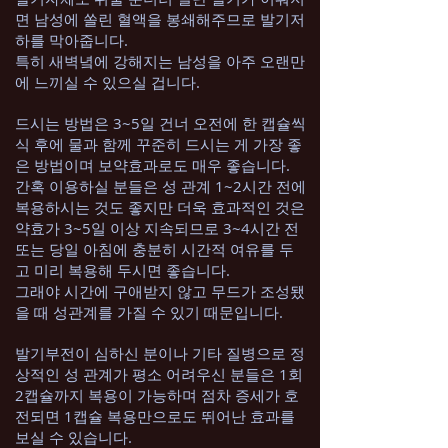
면 남성에 쏠린 혈액을 봉쇄해주므로 발기저
하를 막아줍니다.
특히 새벽녘에 강해지는 남성을 아주 오랜만
에 느끼실 수 있으실 겁니다.
드시는 방법은 3~5일 건너 오전에 한 캡슐씩
식 후에 물과 함께 꾸준히 드시는 게 가장 좋
은 방법이며 보약효과로도 매우 좋습니다.
간혹 이용하실 분들은 성 관계 1~2시간 전에
복용하시는 것도 좋지만 더욱 효과적인 것은
약효가 3~5일 이상 지속되므로 3~4시간 전
또는 당일 아침에 충분히 시간적 여유를 두
고 미리 복용해 두시면 좋습니다.
그래야 시간에 구애받지 않고 무드가 조성됐
을 때 성관계를 가질 수 있기 때문입니다.
발기부전이 심하신 분이나 기타 질병으로 정
상적인 성 관계가 평소 어려우신 분들은 1회
2캡슐까지 복용이 가능하며 점차 증세가 호
전되면 1캡슐 복용만으로도 뛰어난 효과를
보실 수 있습니다.