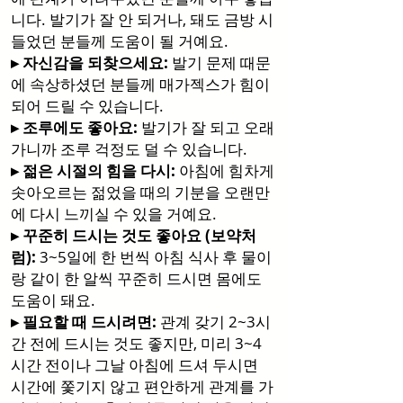
니다. 발기가 잘 안 되거나, 돼도 금방 시
들었던 분들께 도움이 될 거예요.
▸ 자신감을 되찾으세요:
발기 문제 때문
에 속상하셨던 분들께 매가젝스가 힘이
되어 드릴 수 있습니다.
▸ 조루에도 좋아요:
발기가 잘 되고 오래
가니까 조루 걱정도 덜 수 있습니다.
▸ 젊은 시절의 힘을 다시:
아침에 힘차게
솟아오르는 젊었을 때의 기분을 오랜만
에 다시 느끼실 수 있을 거예요.
▸ 꾸준히 드시는 것도 좋아요 (보약처
럼):
3~5일에 한 번씩 아침 식사 후 물이
랑 같이 한 알씩 꾸준히 드시면 몸에도
도움이 돼요.
▸ 필요할 때 드시려면:
관계 갖기 2~3시
간 전에 드시는 것도 좋지만, 미리 3~4
시간 전이나 그날 아침에 드셔 두시면
시간에 쫓기지 않고 편안하게 관계를 가