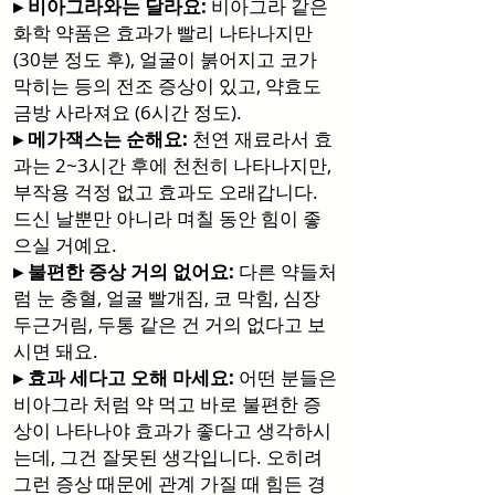
▸ 비아그라와는 달라요:
비아그라 같은
화학 약품은 효과가 빨리 나타나지만
(30분 정도 후), 얼굴이 붉어지고 코가
막히는 등의 전조 증상이 있고, 약효도
금방 사라져요 (6시간 정도).
▸ 메가잭스는 순해요:
천연 재료라서 효
과는 2~3시간 후에 천천히 나타나지만,
부작용 걱정 없고 효과도 오래갑니다.
드신 날뿐만 아니라 며칠 동안 힘이 좋
으실 거예요.
▸ 불편한 증상 거의 없어요:
다른 약들처
럼 눈 충혈, 얼굴 빨개짐, 코 막힘, 심장
두근거림, 두통 같은 건 거의 없다고 보
시면 돼요.
▸ 효과 세다고 오해 마세요:
어떤 분들은
비아그라 처럼 약 먹고 바로 불편한 증
상이 나타나야 효과가 좋다고 생각하시
는데, 그건 잘못된 생각입니다. 오히려
그런 증상 때문에 관계 가질 때 힘든 경