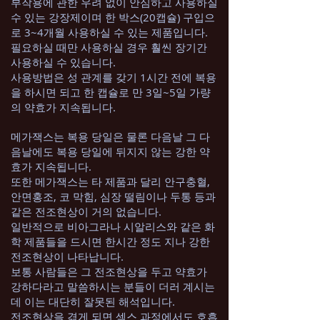
부작용에 관한 우려 없이 안심하고 사용하실
수 있는 강장제이며 한 박스(20캡슐) 구입으
로 3~4개월 사용하실 수 있는 제품입니다.
필요하실 때만 사용하실 경우 훨씬 장기간
사용하실 수 있습니다.
사용방법은 성 관계를 갖기 1시간 전에 복용
을 하시면 되고 한 캡슐로 만 3일~5일 가량
의 약효가 지속됩니다.
메가잭스는 복용 당일은 물론 다음날 그 다
음날에도 복용 당일에 뒤지지 않는 강한 약
효가 지속됩니다.
또한 메가잭스는 타 제품과 달리 안구충혈,
안면홍조, 코 막힘, 심장 떨림이나 두통 등과
같은 전조현상이 거의 없습니다.
일반적으로 비아그라나 시알리스와 같은 화
학 제품들을 드시면 한시간 정도 지나 강한
전조현상이 나타납니다.
보통 사람들은 그 전조현상을 두고 약효가
강하다라고 말씀하시는 분들이 더러 계시는
데 이는 대단히 잘못된 해석입니다.
전조현상을 겪게 되면 섹스 과정에서도 호흡