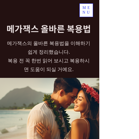
ME
NU
메가잭스 올바른 복용법
메가잭스의 올바른 복용법을 이해하기
쉽게 정리했습니다.
복용 전 꼭 한번 읽어 보시고 복용하시
면 도움이 되실 거예요.