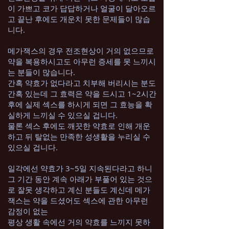
이 가쁘고 코가 답답하거나 얼굴이 달아오르
고 끝난 후에도 개운치 못한 문제들이 많습
니다.
메가잭스의 경우 전조현상이 거의 없으므로
약을 복용하시고도 아무런 증세를 못 느끼시
는 분들이 많습니다.
간혹 약효가 없다라고 치부해 버리시는 분도
간혹 있는데 그 효력은 약을 드시고 1~2시간
후에 실제 섹스를 하시게 되면 그 효능을 확
실하게 느끼실 수 있으실 겁니다.
물론 섹스 후에도 깨끗한 약효로 인해 개운
하고 뒤 탈없는 만족한 성생활을 누리실 수
있으실 겁니다.
일각에선 약효가 3~5일 지속된다라고 하니
그 기간 동안 계속 아래가 부풀어 있는 것으
로 잘못 생각하고 계신 분들도 계신데 메가
잭스는 약을 드셨어도 섹스에 관한 아무런
감정이 없는
평상 생활 속에선 거의 약효를 느끼지 못하