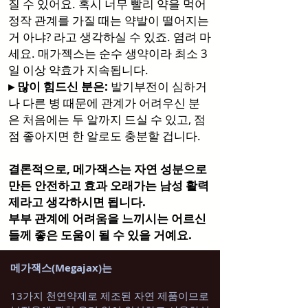
질 수 있어요. 혹시 너무 빨리 약을 먹어
정작 관계를 가질 때는 약발이 떨어지는
거 아냐? 라고 생각하실 수 있죠. 염려 마
세요. 매가젝스는 순수 생약이라 최소 3
일 이상 약효가 지속됩니다.
▸ 많이 힘드신 분은:
발기부전이 심하거
나 다른 병 때문에 관계가 어려우신 분
은 처음에는 두 알까지 드실 수 있고, 점
점 좋아지면 한 알로도 충분할 겁니다.
결론적으로, 메가잭스는 자연 성분으로
만든 안전하고 효과 오래가는 남성 활력
제라고 생각하시면 됩니다.
부부 관계에 어려움을 느끼시는 어르신
들께 좋은 도움이 될 수 있을 거예요.
메가잭스(Megajax)는
13가지 천연약제로 제조된 자연 제품이므로